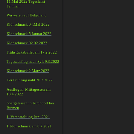
11.Mai 2022 Tagesfahrt
Fehmarn
Wir waren auf Helgoland
Klönschnack 04.Mai 2022
Klönschnack 5.Januar 2022
Klönschnack 02.02.2022
Frühstücksbuffet am 17.2.2022
Tagesausflug nach Sylt 9.3.2022
Klönschnack 2.März 2022
Der Frühling naht 20.3.2022
Ausflug m. Mittagessen am
13.4.2022
Spargelessen in Kirchdorf bei
Bremen
1. Veranstaltung Juni 2021
1.Klönschnack am 6.7.2021