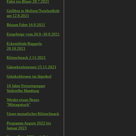
Fahrt ins Blaue 28.7.2021
Grillfest in Hollern/Twielenfleth
am 12.8.2021
Büsum Fahrt 16.9.2021
Erzgebirge vom 26.9.-30.9.2021
Eckernförde/Kappeln
28.10.2021
Klönschnack 2.11.2021
Gänsekeulenessen 25.11.2021
Grünkohlessen im Jägerhof
10 Jahre Freizeitgruppe
Süderelbe Hamburg
Wieder etwas Neues
"Mittagstisch"
Unser monatlicher Klönschnack
Programm August 2022 bis
Januar 2023