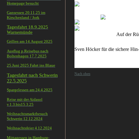
Homepage besucht
Gansessen 20.11.25 im
Kirschenland / Jork
Tagesfahrt 18.9.2025
Warnemünde
Auf der Rückfa
Grillen am 14.August 2025
Hier bitte ALLE a
Sven Höcker f
Ausflug p.Reisebus nach
Boltenhagen 17.7.2025
FEIE
Danke an alle Betei
25.Juni 2025 Fahrt ins Blaue
Nach oben
Tagesfahrt nach Schwerin
22.5.2025
Spargelessen am 24.4.2025
Reise mit der Aidasol
v.1.3.bis15.3.25
Weihnachtsmarktbesuch
Schwerin 12.12.2024
Weihnachtsfeier 4.12.2024
Mittagessen in Hamburg-