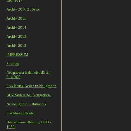
Dez. 2017
Archiv 2016 2 . Seite
Archiv 2015
Archiv 2014
Archiv 2013
Archiv 2012
IMPRESSUM
Sitemap
Neugrabener Bahnhofstraße am
21.4.2020
Lob-Kritik-Neues in Neugraben
BGZ Süderelbe (Neugraben)
Neubaugebiet Elbmosaik
Fischbeker Heide
Bildschirmauflösung 1400 x
1050