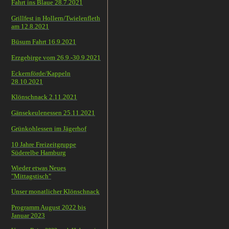
Fahrt ins Blaue 28.7.2021
Grillfest in Hollern/Twielenfleth
am 12.8.2021
Büsum Fahrt 16.9.2021
Erzgebirge vom 26.9.-30.9.2021
Eckernförde/Kappeln
28.10.2021
Klönschnack 2.11.2021
Gänsekeulenessen 25.11.2021
Grünkohlessen im Jägerhof
10 Jahre Freizeitgruppe
Süderelbe Hamburg
Wieder etwas Neues
"Mittagstisch"
Unser monatlicher Klönschnack
Programm August 2022 bis
Januar 2023