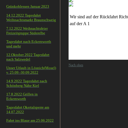
Grünkohlessen Januar 2023
14.12.2022 Tagesfahrt
Wir sind auf der Rückfahrt R
Weihnachtsmarkt Braunschweig
auf der A 1 verl
7.12.2022 Weihnachtsfeier
Änderung statt:
Freizeitgruppe Süderelbe
Tagesfahrt nach Eckernworth
Es war ein sch
und mehr
12.Oktober 2022 Tagesfahrt
nach Salzwedel
Nach oben
Unser Urlaub in Lösnich(Mosel)
v. 25.09.-30.09.2022
14.9.2022 Tagesfahrt nach
Schönberg Nähe Kiel
17.8.2022 Grillen in
Eckernworth
Tagesfahrt Okertalsperre am
14.07.2022
Fahrt ins Blaue am 25.06.2022