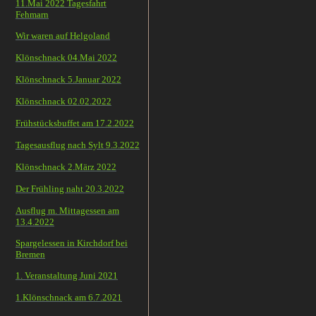
11.Mai 2022 Tagesfahrt
Fehmarn
Wir waren auf Helgoland
Klönschnack 04.Mai 2022
Klönschnack 5.Januar 2022
Klönschnack 02.02.2022
Frühstücksbuffet am 17.2.2022
Tagesausflug nach Sylt 9.3.2022
Klönschnack 2.März 2022
Der Frühling naht 20.3.2022
Ausflug m. Mittagessen am
13.4.2022
Spargelessen in Kirchdorf bei
Bremen
1. Veranstaltung Juni 2021
1.Klönschnack am 6.7.2021