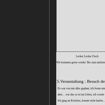
Lecker Leck
Wir kommen gerne wieder. Bis zum nächs
5.Veranstaltung : Besuch d
Es war von mir alles geplant, ich freute mic
aber.... wie das so ist im Leben, ich wurde
Ich ging an Krücken, konnte nicht laufen...