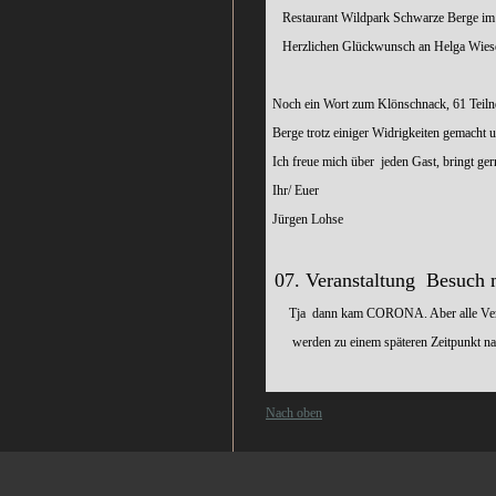
Restaurant Wildpark Schwarze Berge im Ze
Herzlichen Glückwunsch an Helga Wies
Noch ein Wort zum Klönschnack, 61 Teilne
Berge trotz einiger Widrigkeiten gemacht u
Ich freue mich über jeden Gast, bringt ge
Ihr/ Euer
Jürgen Lohse
07. Veranstaltung Besuch 
Tja dann kam CORONA. Aber alle Veranst
werden zu einem späteren Zeitpunkt nac
Nach oben