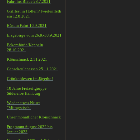
Fahrt ins Blaue 28.7.2021
Grillfest in Hollern/Twielenfleth
am 12.8.2021
Büsum Fahrt 16.9.2021
Erzgebirge vom 26.9.-30.9.2021
Eckernförde/Kappeln
28.10.2021
Klönschnack 2.11.2021
Gänsekeulenessen 25.11.2021
Grünkohlessen im Jägerhof
10 Jahre Freizeitgruppe
Süderelbe Hamburg
Wieder etwas Neues
"Mittagstisch"
Unser monatlicher Klönschnack
Programm August 2022 bis
Januar 2023