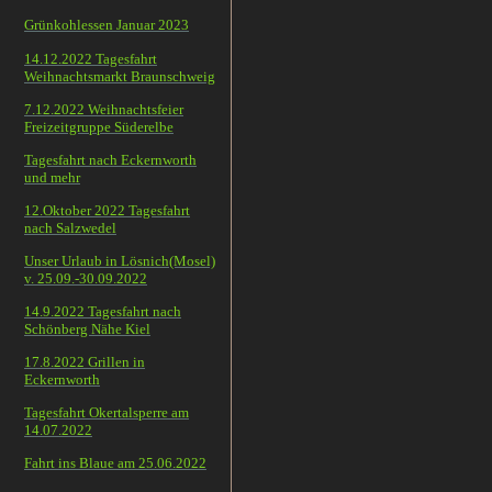
Grünkohlessen Januar 2023
14.12.2022 Tagesfahrt
Weihnachtsmarkt Braunschweig
7.12.2022 Weihnachtsfeier
Freizeitgruppe Süderelbe
Tagesfahrt nach Eckernworth
und mehr
12.Oktober 2022 Tagesfahrt
nach Salzwedel
Unser Urlaub in Lösnich(Mosel)
v. 25.09.-30.09.2022
14.9.2022 Tagesfahrt nach
Schönberg Nähe Kiel
17.8.2022 Grillen in
Eckernworth
Tagesfahrt Okertalsperre am
14.07.2022
Fahrt ins Blaue am 25.06.2022