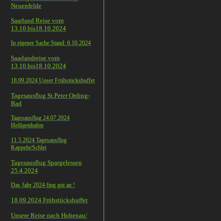
Neuenfelde
Saarland Reise vom
13.10.bis18.10.2024
In eigener Sache Stand: 6.10.2024
Saarlandreise vom
13.10.bis18.10.2024
18.09.2024 Unser Frühstücksbuffet
Tagesausflug St.Peter Ording-
Bad
Tagesausflug 24.07.2024
Heiligenhafen
11.5.2024 Tagesausflug
Kappeln/Schlei
Tagesausflug Spargelessen
25.4.2024
Das Jahr 2024 fing gut an !
18.09.2024 Frühstücksbuffet
Unsere Reise nach Hohenau/