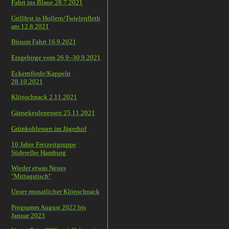
Fahrt ins Blaue 28.7.2021
Grillfest in Hollern/Twielenfleth
am 12.8.2021
Büsum Fahrt 16.9.2021
Erzgebirge vom 26.9.-30.9.2021
Eckernförde/Kappeln
28.10.2021
Klönschnack 2.11.2021
Gänsekeulenessen 25.11.2021
Grünkohlessen im Jägerhof
10 Jahre Freizeitgruppe
Süderelbe Hamburg
Wieder etwas Neues
"Mittagstisch"
Unser monatlicher Klönschnack
Programm August 2022 bis
Januar 2023