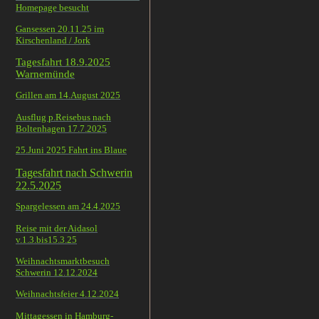
Homepage besucht
Gansessen 20.11.25 im
Kirschenland / Jork
Tagesfahrt 18.9.2025
Warnemünde
Grillen am 14.August 2025
Ausflug p.Reisebus nach
Boltenhagen 17.7.2025
25.Juni 2025 Fahrt ins Blaue
Tagesfahrt nach Schwerin
22.5.2025
Spargelessen am 24.4.2025
Reise mit der Aidasol
v.1.3.bis15.3.25
Weihnachtsmarktbesuch
Schwerin 12.12.2024
Weihnachtsfeier 4.12.2024
Mittagessen in Hamburg-