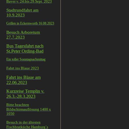
Bayer v. 24.bis 29.Sept. 2023
Stadtrundfahrt am
10.9.2023
Grillen in Eckernworth 16.08.2023
Besuch Arboretum
27.7.2023
Bus Tagesfahrt nach
St.Peter Ording-Bad
Ein toller Sonntagnachmittag
Fahrt ins Blaue 2023
Fahrt ins Blaue am
22.06.2023
Kurzreise Templin v.
26.3.-28.3.2023
Bitte beachten
Bildschirmauflösung 1400 x
1050
Besuch in der ältesten
Fischbratküche Hamburg`s