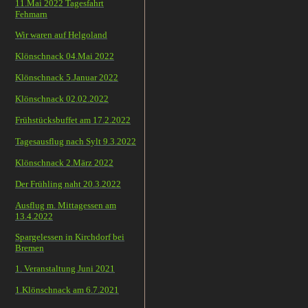
11.Mai 2022 Tagesfahrt
Fehmarn
Wir waren auf Helgoland
Klönschnack 04.Mai 2022
Klönschnack 5.Januar 2022
Klönschnack 02.02.2022
Frühstücksbuffet am 17.2.2022
Tagesausflug nach Sylt 9.3.2022
Klönschnack 2.März 2022
Der Frühling naht 20.3.2022
Ausflug m. Mittagessen am
13.4.2022
Spargelessen in Kirchdorf bei
Bremen
1. Veranstaltung Juni 2021
1.Klönschnack am 6.7.2021