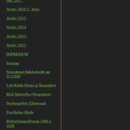
Dez. 2017
Archiv 2016 2 . Seite
Archiv 2015
Archiv 2014
Archiv 2013
Archiv 2012
IMPRESSUM
Sitemap
Neugrabener Bahnhofstraße am
21.4.2020
Lob-Kritik-Neues in Neugraben
BGZ Süderelbe (Neugraben)
Neubaugebiet Elbmosaik
Fischbeker Heide
Bildschirmauflösung 1400 x
1050