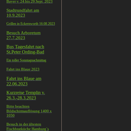
Bayer v. 24.bis 29.Sept. 2023
Stadtrundfahrt am
10.9.2023
Grillen in Eckernworth 16.08.2023
Besuch Arboretum
27.7.2023
Bus Tagesfahrt nach
St.Peter Ording-Bad
Ein toller Sonntagnachmittag
Fahrt ins Blaue 2023
Fahrt ins Blaue am
22.06.2023
Kurzreise Templin v.
26.3.-28.3.2023
Bitte beachten
Bildschirmauflösung 1400 x
1050
Besuch in der ältesten
Fischbratküche Hamburg`s