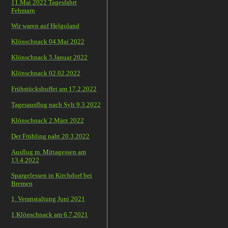
11.Mai 2022 Tagesfahrt
Fehmarn
Wir waren auf Helgoland
Klönschnack 04.Mai 2022
Klönschnack 5.Januar 2022
Klönschnack 02.02.2022
Frühstücksbuffet am 17.2.2022
Tagesausflug nach Sylt 9.3.2022
Klönschnack 2.März 2022
Der Frühling naht 20.3.2022
Ausflug m. Mittagessen am
13.4.2022
Spargelessen in Kirchdorf bei
Bremen
1. Veranstaltung Juni 2021
1.Klönschnack am 6.7.2021