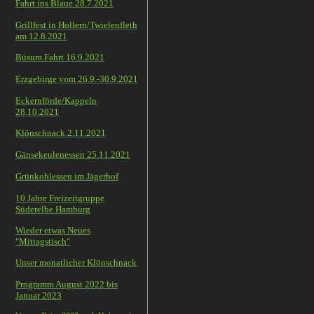
Fahrt ins Blaue 28.7.2021
Grillfest in Hollern/Twielenfleth
am 12.8.2021
Büsum Fahrt 16.9.2021
Erzgebirge vom 26.9.-30.9.2021
Eckernförde/Kappeln
28.10.2021
Klönschnack 2.11.2021
Gänsekeulenessen 25.11.2021
Grünkohlessen im Jägerhof
10 Jahre Freizeitgruppe
Süderelbe Hamburg
Wieder etwas Neues
"Mittagstisch"
Unser monatlicher Klönschnack
Programm August 2022 bis
Januar 2023