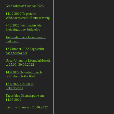
Grünkohlessen Januar 2023
14.12.2022 Tagesfahrt
Weihnachtsmarkt Braunschweig
7.12.2022 Weihnachtsfeier
Freizeitgruppe Süderelbe
Tagesfahrt nach Eckernworth
und mehr
12.Oktober 2022 Tagesfahrt
nach Salzwedel
Unser Urlaub in Lösnich(Mosel)
v. 25.09.-30.09.2022
14.9.2022 Tagesfahrt nach
Schönberg Nähe Kiel
17.8.2022 Grillen in
Eckernworth
Tagesfahrt Okertalsperre am
14.07.2022
Fahrt ins Blaue am 25.06.2022