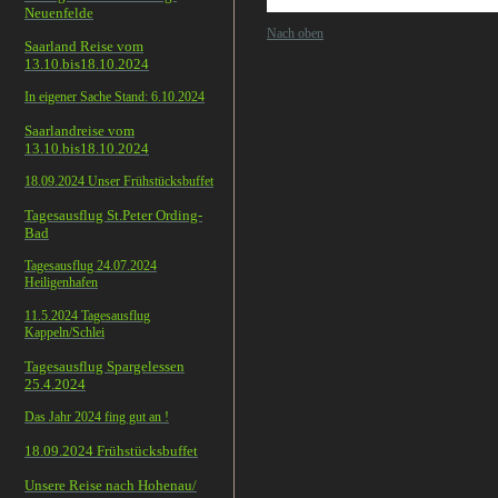
Neuenfelde
Nach oben
Saarland Reise vom
13.10.bis18.10.2024
In eigener Sache Stand: 6.10.2024
Saarlandreise vom
13.10.bis18.10.2024
18.09.2024 Unser Frühstücksbuffet
Tagesausflug St.Peter Ording-
Bad
Tagesausflug 24.07.2024
Heiligenhafen
11.5.2024 Tagesausflug
Kappeln/Schlei
Tagesausflug Spargelessen
25.4.2024
Das Jahr 2024 fing gut an !
18.09.2024 Frühstücksbuffet
Unsere Reise nach Hohenau/