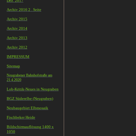
Dez. 2017
Archiv 2016 2 . Seite
Archiv 2015
Archiv 2014
Archiv 2013
Archiv 2012
IMPRESSUM
Sitemap
Neugrabener Bahnhofstraße am
21.4.2020
Lob-Kritik-Neues in Neugraben
BGZ Süderelbe (Neugraben)
Neubaugebiet Elbmosaik
Fischbeker Heide
Bildschirmauflösung 1400 x
1050